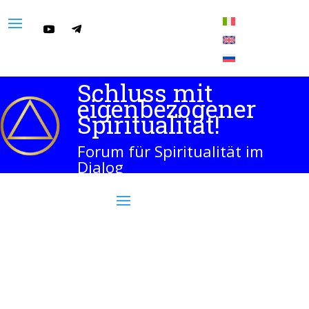
Schluss mit
eigenbezogener
Spiritualität!
Forum für Spiritualität im
Dialog