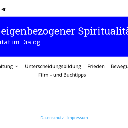
eigenbezogener Spiritualitä
ität im Dialog
altung
Unterscheidungsbildung
Frieden
Beweg
Film – und Buchtipps
Datenschutz
Impressum