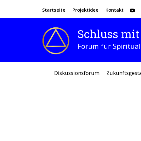
Startseite
Projektidee
Kontakt
Schluss mit 
Forum für Spiritual
Diskussionsforum
Zukunftsgest