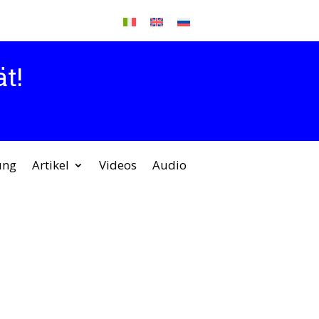
t!
ung
Artikel
Videos
Audio