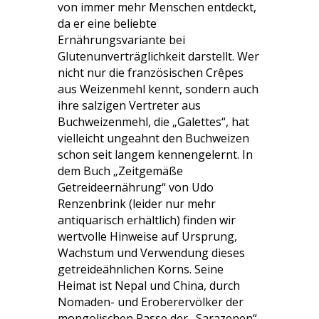
von immer mehr Menschen entdeckt,
da er eine beliebte
Ernährungsvariante bei
Glutenunverträglichkeit darstellt. Wer
nicht nur die französischen Crêpes
aus Weizenmehl kennt, sondern auch
ihre salzigen Vertreter aus
Buchweizenmehl, die „Galettes“, hat
vielleicht ungeahnt den Buchweizen
schon seit langem kennengelernt. In
dem Buch „Zeitgemäße
Getreideernährung“ von Udo
Renzenbrink (leider nur mehr
antiquarisch erhältlich) finden wir
wertvolle Hinweise auf Ursprung,
Wachstum und Verwendung dieses
getreideähnlichen Korns. Seine
Heimat ist Nepal und China, durch
Nomaden- und Eroberervölker der
mongolischen Rasse der „Sarazenen“