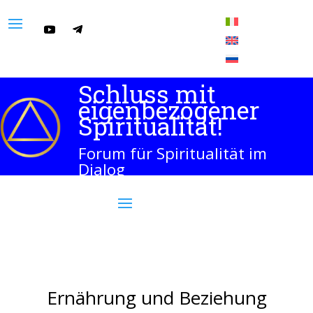
Schluss mit
eigenbezogener
Spiritualität!
Forum für Spiritualität im
Dialog
Ernährung und Beziehung