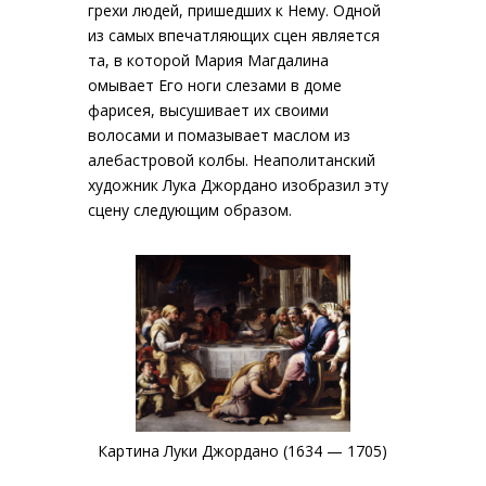
грехи людей, пришедших к Нему. Одной
из самых впечатляющих сцен является
та, в которой Мария Магдалина
омывает Его ноги слезами в доме
фарисея, высушивает их своими
волосами и помазывает маслом из
алебастровой колбы. Неаполитанский
художник Лука Джордано изобразил эту
сцену следующим образом.
Картина Луки Джордано (1634 — 1705)