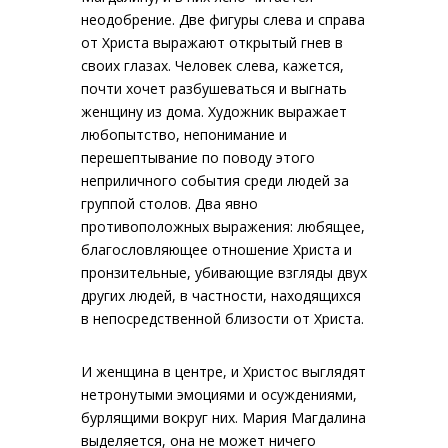
неодобрение. Две фигуры слева и справа
от Христа выражают открытый гнев в
своих глазах. Человек слева, кажется,
почти хочет разбушеваться и выгнать
женщину из дома. Художник выражает
любопытство, непонимание и
перешептывание по поводу этого
неприличного события среди людей за
группой столов. Два явно
противоположных выражения: любящее,
благословляющее отношение Христа и
пронзительные, убивающие взгляды двух
других людей, в частности, находящихся
в непосредственной близости от Христа.
И женщина в центре, и Христос выглядят
нетронутыми эмоциями и осуждениями,
бурлящими вокруг них. Мария Магдалина
выделяется, она не может ничего