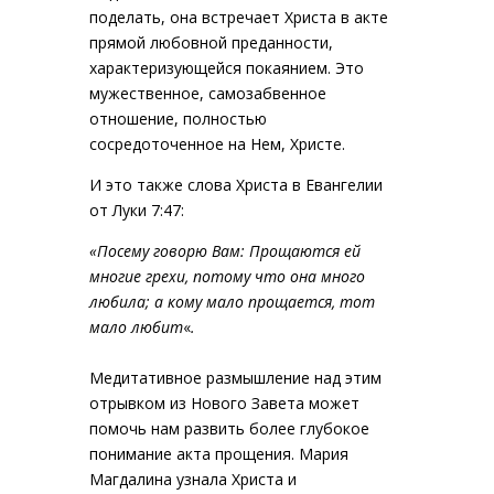
поделать, она встречает Христа в акте
прямой любовной преданности,
характеризующейся покаянием. Это
мужественное, самозабвенное
отношение, полностью
сосредоточенное на Нем, Христе.
И это также слова Христа в Евангелии
от Луки 7:47:
«Посему говорю Вам: Прощаются ей
многие грехи, потому что она много
любила; а кому
мало прощается, тот
мало любит
«
.
Медитативное размышление над этим
отрывком из Нового Завета может
помочь нам развить более глубокое
понимание акта прощения. Мария
Магдалина узнала Христа и