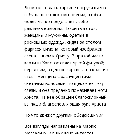
Вы можете дать картине погрузиться в
себя на несколько мгновений, чтобы
более четко представить себе
различные эмоции. Накрытый стол,
женщины и мужчины, одетые в
роскошные одежды, сидят за столом
фарисея Симона, который изображен
слева, лицом к Христу. В правой части
картины Христос сияет яркой фигурой;
перед ним, в центре картины, на коленях
стоит женщина с распущенными
светлыми волосами, по щекам ее текут
слезы, и она преданно помазывает ноги
Христа. На нее обращен благосклонный
взгляд и благословляющая рука Христа.
Но что движет другими обедающими?
Все взгляды направлены на Марию
Магдалину, и в них ясно читается