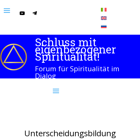
Schluss mit
eigenbezogener
Spiritualität!
Forum für Spiritualität im
Dialog
Unterscheidungsbildung