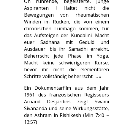
Oh rührende, begeisterte, junge
Aspiranten ! Haltet nicht die
Bewegungen von rheumatischen
Winden im Rücken, die von einem
chronischen Lumbago kommen, für
das Aufsteigen der Kundalini. Macht
euer Sadhana mit Geduld und
Ausdauer, bis ihr Samadhi erreicht.
Beherrscht jede Phase im Yoga.
Macht keine schwierigeren Kurse,
bevor ihr nicht die elementaren
Schritte vollständig beherrscht. … »
Ein Dokumentarfilm aus dem Jahr
1961 des französischen Regisseurs
Arnaud Desjardins zeigt Swami
Sivananda und seine Wirkungsstätte,
den Ashram in Rishikesh (Min 7:40 –
13:57)