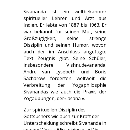
Sivananda ist ein weltbekannter
spiritueller Lehrer und Arzt aus
Indien. Er lebte von 1887 bis 1963. Er
war bekannt für seinen Mut, seine
Großzügigkeit, seine strenge
Disziplin und seinen Humor, wovon
auch der im Anschluss angefügte
Text Zeugnis gibt. Seine Schüler,
insbesondere Vishnudevananda,
Andre van Lysebeth und Boris
Sacharow förderten weltweit die
Verbreitung der Yogaphilosphie
Sivanandas wie auch die Praxis der
Yogaübungen, der« asana ».
Zur spirituellen Disziplin des
Gottsuchers wie auch zur Kraft der
Unterscheidung schreibt Sivananda in
seinem Werk « Bliss divine « , « Die