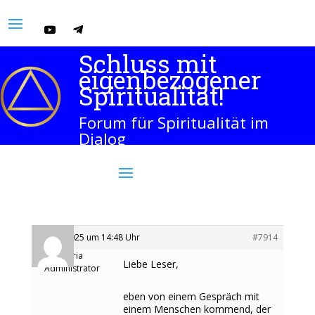
Schluss mit
eigenbezogener
Spiritualität!
Forum für Spiritualität im
Dialog
28. Juli 2025 um 14:48 Uhr
#7914
Maria
Liebe Leser,
Administrator
eben von einem Gespräch mit
einem Menschen kommend, der