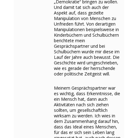
„Demokratie“ bringen zu wollen.
Und damit tat sich auch der
Aspekt auf, dass gezielte
Manipulation von Menschen zu
Unfrieden führt. Von derartigen
Manipulationen beispielsweise in
Kinderbüchern und Schulbüchern
berichtete mein
Gesprächspartner und bei
Schulbüchern wurde mir diese im
Lauf der Jahre auch bewusst. Die
Geschichte wird umgeschrieben,
wie es gerade der herrschende
oder politische Zeitgeist will.
Meinem Gesprächspartner war
es wichtig, dass Erkenntnisse, die
ein Mensch hat, dann auch
Aktivitäten nach sich ziehen
sollten, um gesellschaftlich
wirksam zu werden. Ich wies in
dem Zusammenhang darauf hin,
dass das Ideal eines Menschen,
für das er sich sein Leben lang
eingesetzt hat, auch nach dessen