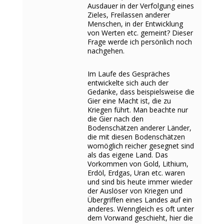
Ausdauer in der Verfolgung eines
Zieles, Freilassen anderer
Menschen, in der Entwicklung
von Werten etc. gemeint? Dieser
Frage werde ich persönlich noch
nachgehen.
Im Laufe des Gespräches
entwickelte sich auch der
Gedanke, dass beispielsweise die
Gier eine Macht ist, die zu
Kriegen führt. Man beachte nur
die Gier nach den
Bodenschätzen anderer Länder,
die mit diesen Bodenschätzen
womöglich reicher gesegnet sind
als das eigene Land. Das
Vorkommen von Gold, Lithium,
Erdöl, Erdgas, Uran etc. waren
und sind bis heute immer wieder
der Auslöser von Kriegen und
Übergriffen eines Landes auf ein
anderes. Wenngleich es oft unter
dem Vorwand geschieht, hier die