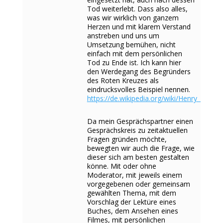
Tod weiterlebt. Dass also alles,
was wir wirklich von ganzem
Herzen und mit klarem Verstand
anstreben und uns um
Umsetzung bemühen, nicht
einfach mit dem persönlichen
Tod zu Ende ist. Ich kann hier
den Werdegang des Begründers
des Roten Kreuzes als
eindrucksvolles Beispiel nennen.
https://de.wikipedia.org/wiki/Henry_Dunan
Da mein Gesprächspartner einen
Gesprächskreis zu zeitaktuellen
Fragen gründen möchte,
bewegten wir auch die Frage, wie
dieser sich am besten gestalten
könne. Mit oder ohne
Moderator, mit jeweils einem
vorgegebenen oder gemeinsam
gewählten Thema, mit dem
Vorschlag der Lektüre eines
Buches, dem Ansehen eines
Filmes, mit persönlichen