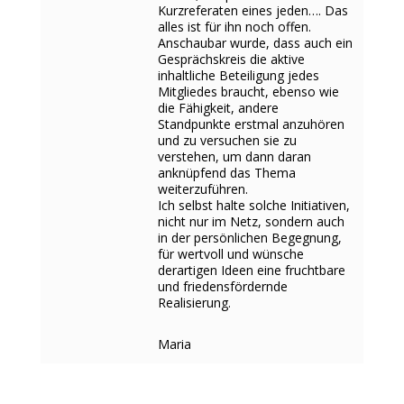
Kurzreferaten eines jeden…. Das
alles ist für ihn noch offen.
Anschaubar wurde, dass auch ein
Gesprächskreis die aktive
inhaltliche Beteiligung jedes
Mitgliedes braucht, ebenso wie
die Fähigkeit, andere
Standpunkte erstmal anzuhören
und zu versuchen sie zu
verstehen, um dann daran
anknüpfend das Thema
weiterzuführen.
Ich selbst halte solche Initiativen,
nicht nur im Netz, sondern auch
in der persönlichen Begegnung,
für wertvoll und wünsche
derartigen Ideen eine fruchtbare
und friedensfördernde
Realisierung.
Maria