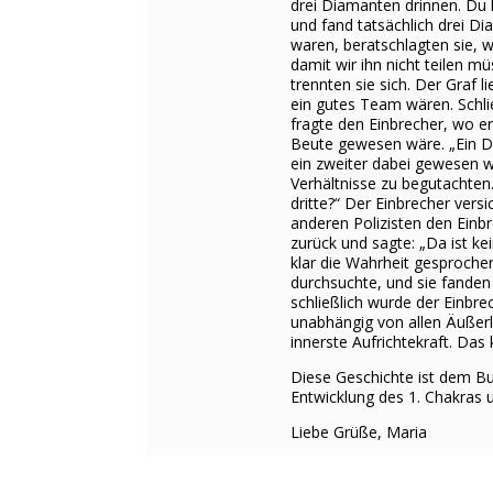
drei Diamanten drinnen. Du k
und fand tatsächlich drei Di
waren, beratschlagten sie, wa
damit wir ihn nicht teilen 
trennten sie sich. Der Graf 
ein gutes Team wären. Schlie
fragte den Einbrecher, wo er
Beute gewesen wäre. „Ein Di
ein zweiter dabei gewesen w
Verhältnisse zu begutachten
dritte?“ Der Einbrecher versi
anderen Polizisten den Einb
zurück und sagte: „Da ist ke
klar die Wahrheit gesprochen
durchsuchte, und sie fande
schließlich wurde der Einbrec
unabhängig von allen Äußerl
innerste Aufrichtekraft. Das
Diese Geschichte ist dem B
Entwicklung des 1. Chakras
Liebe Grüße, Maria