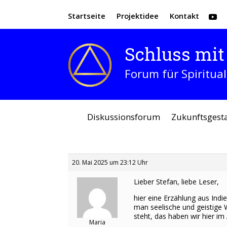
Startseite
Projektidee
Kontakt
Schluss mit 
Forum für Spiritual
Diskussionsforum
Zukunftsgest
20. Mai 2025 um 23:12 Uhr
Lieber Stefan, liebe Leser,
hier eine Erzählung aus Indi
man seelische und geistige 
steht, das haben wir hier 
Maria