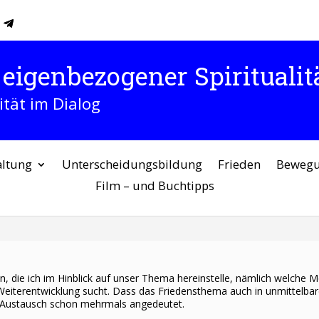
eigenbezogener Spiritualitä
ität im Dialog
altung
Unterscheidungsbildung
Frieden
Beweg
Film – und Buchtipps
en, die ich im Hinblick auf unser Thema hereinstelle, nämlich welche Mô
Weiterentwicklung sucht. Dass das Friedensthema auch in unmittelbare
im Austausch schon mehrmals angedeutet.