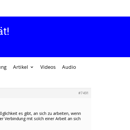
t!
ung
Artikel
Videos
Audio
#7491
glichkeit es gibt, an sich zu arbeiten, wenn
r Verbindung mit solch einer Arbeit an sich