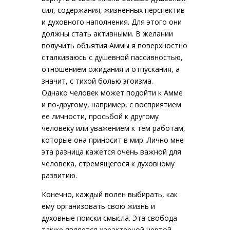
сил, содержания, жизненных перспектив
и духовного наполнения. Для этого они
должны стать активными. В желании
получить объятия Аммы я поверхностно
сталкиваюсь с душевной пассивностью,
отношением ожидания и отпускания, а
значит, с тихой болью эгоизма.
Однако человек может подойти к Амме
и по-другому, например, с восприятием
ее личности, просьбой к другому
человеку или уважением к тем работам,
которые она приносит в мир. Лично мне
эта разница кажется очень важной для
человека, стремящегося к духовному
развитию.
Конечно, каждый волен выбирать, как
ему организовать свою жизнь и
духовные поиски смысла. Эта свобода
также является характерной чертой