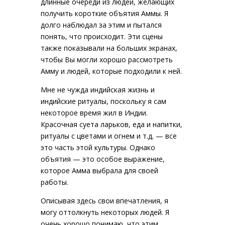
длинные очереди из людей, желающих
получить короткие объятия Аммы. Я
долго наблюдал за этим и пытался
понять, что происходит. Эти сцены
также показывали на больших экранах,
чтобы Вы могли хорошо рассмотреть
Амму и людей, которые подходили к ней.
Мне не чужда индийская жизнь и
индийские ритуалы, поскольку я сам
некоторое время жил в Индии.
Красочная суета ларьков, еда и напитки,
ритуалы с цветами и огнем и т.д. — все
это часть этой культуры. Однако
объятия — это особое выражение,
которое Амма выбрала для своей
работы.
Описывая здесь свои впечатления, я
могу оттолкнуть некоторых людей. Я
очень хорошо понимаю, что этим