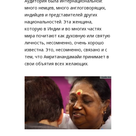
Аудитория была интернациональной:
много немцев, много англоговорящих,
индийцев и представителей других
национальностей. Эта женщина,
которую в Индии и во многих частях
мира почитают как духовную или святую
личность, несомненно, очень хорошо
известна. Это, несомненно, связано и с
тем, что Амританандамайи принимает в
свои объятия всех желающих.