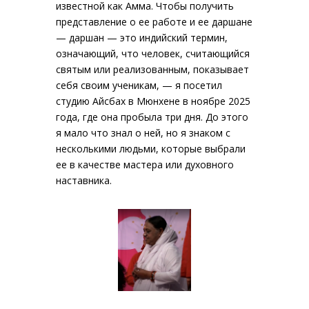
известной как Амма. Чтобы получить
представление о ее работе и ее даршане
— даршан — это индийский термин,
означающий, что человек, считающийся
святым или реализованным, показывает
себя своим ученикам, — я посетил
студию Айсбах в Мюнхене в ноябре 2025
года, где она пробыла три дня. До этого
я мало что знал о ней, но я знаком с
несколькими людьми, которые выбрали
ее в качестве мастера или духовного
наставника.