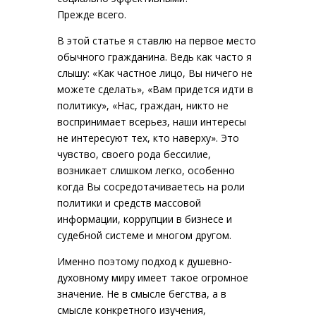
Прежде всего.
В этой статье я ставлю на первое место
обычного гражданина. Ведь как часто я
слышу: «Как частное лицо, Вы ничего не
можете сделать», «Вам придется идти в
политику», «Нас, граждан, никто не
воспринимает всерьез, наши интересы
не интересуют тех, кто наверху». Это
чувство, своего рода бессилие,
возникает слишком легко, особенно
когда Вы сосредотачиваетесь на роли
политики и средств массовой
информации, коррупции в бизнесе и
судебной системе и многом другом.
Именно поэтому подход к душевно-
духовному миру имеет такое огромное
значение. Не в смысле бегства, а в
смысле конкретного изучения,