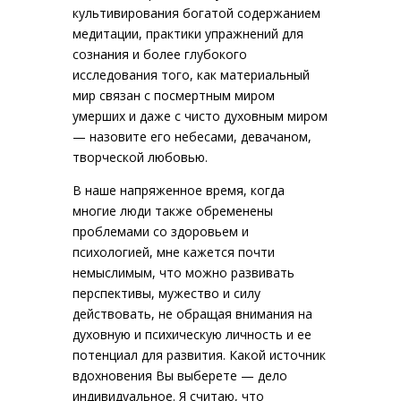
культивирования богатой содержанием
медитации, практики упражнений для
сознания и более глубокого
исследования того, как материальный
мир связан с посмертным миром
умерших и даже с чисто духовным миром
— назовите его небесами, девачаном,
творческой любовью.
В наше напряженное время, когда
многие люди также обременены
проблемами со здоровьем и
психологией, мне кажется почти
немыслимым, что можно развивать
перспективы, мужество и силу
действовать, не обращая внимания на
духовную и психическую личность и ее
потенциал для развития. Какой источник
вдохновения Вы выберете — дело
индивидуальное. Я считаю, что