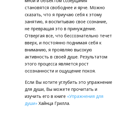
мной и объектом созерцания
становятся свободнее и ярче. Можно
сказать, что я приучаю себя к этому
занятию, я воспитываю свое сознание,
не превращая это в принуждение.
Отвергая все, что бессознательно течет
вверх, и постоянно поднимая себя к
вниманию, я проявляю высокую
активность в своей душе. Результатом
этого процесса является рост
осознанности и ощущение покоя.
Если Вы хотите углубить это упражнение
для души, Вы можете прочитать и
изучить его в книге
«Упражнения для
души»
Хайнца Грилла.