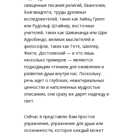
священные писания религий, Евангелия,
Бхагавадгита, труды духовных
исследователей, таких как Хайнц Грилл
или Рудольф Штайнер, восточных
учителей, таких как Шивананда или Шри
Ауробиндо, великих мыслителей и
философов, таких как Гете, Шиллер,
Фихте, Достоевский — и это лишь
несколько примеров — являются
подходящим чтением для оживления и
развития души внутри нас. Поскольку
речь идет о глубоких, нематериальных
ценностях и наполненных мудростью
описаниях, они сразу же дарят надежду и
свет.
Сейчас я представлю Вам простое
упражнение, упражнение для души или
осознанности, которое каждый может