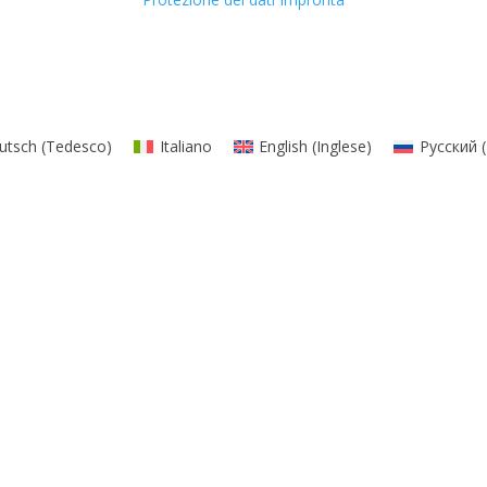
utsch
(
Tedesco
)
Italiano
English
(
Inglese
)
Русский
(