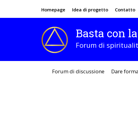
Homepage
Idea di progetto
Contatto
Basta con la
Forum di spirituali
Forum di discussione
Dare forma