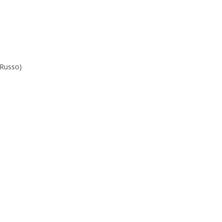
Russo
)