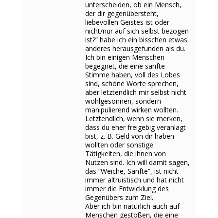
unterscheiden, ob ein Mensch,
der dir gegenübersteht,
liebevollen Geistes ist oder
nicht/nur auf sich selbst bezogen
ist?” habe ich ein bisschen etwas
anderes herausgefunden als du.
Ich bin einigen Menschen
begegnet, die eine sanfte
Stimme haben, voll des Lobes
sind, schöne Worte sprechen,
aber letztendlich mir selbst nicht
wohlgesonnen, sondern
manipulierend wirken wollten.
Letztendlich, wenn sie merken,
dass du eher freigebig veranlagt
bist, z. B. Geld von dir haben
wollten oder sonstige
Tätigkeiten, die ihnen von
Nutzen sind. Ich will damit sagen,
das “Weiche, Sanfte”, ist nicht
immer altruistisch und hat nicht
immer die Entwicklung des
Gegenübers zum Ziel.
Aber ich bin natürlich auch auf
Menschen gestoßen, die eine