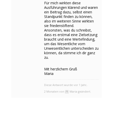
Für mich wirkten diese
Ausführungen klärend und waren
ein Beitrag dazu, selbst einen
Standpunkt finden zu können,
also im weiteren Sinne wirkten
sie friedenstiftend.
Ansonsten, was du schreibst,
dass es erstmal eine Zielsetzung
braucht und eine Wertefindung,
um das Wesentliche vom
Unwesentlichen unterscheiden zu
können, da stimme ich dir ganz
zu.
Mit herzlichem Gruß
Maria
Diese Antwort wurde vor 1 Jahr,
2 Monaten von
Maria geändert.