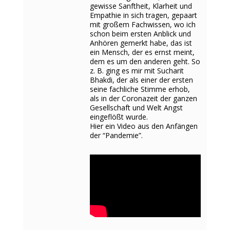
gewisse Sanftheit, Klarheit und
Empathie in sich tragen, gepaart
mit großem Fachwissen, wo ich
schon beim ersten Anblick und
Anhören gemerkt habe, das ist
ein Mensch, der es ernst meint,
dem es um den anderen geht. So
z. B. ging es mir mit Sucharit
Bhakdi, der als einer der ersten
seine fachliche Stimme erhob,
als in der Coronazeit der ganzen
Gesellschaft und Welt Angst
eingeflößt wurde.
Hier ein Video aus den Anfängen
der “Pandemie”.