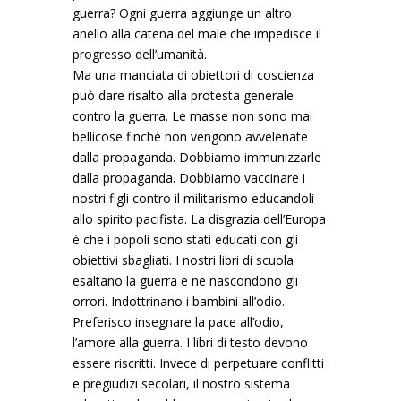
guerra? Ogni guerra aggiunge un altro
anello alla catena del male che impedisce il
progresso dell’umanità.
Ma una manciata di obiettori di coscienza
può dare risalto alla protesta generale
contro la guerra. Le masse non sono mai
bellicose finché non vengono avvelenate
dalla propaganda. Dobbiamo immunizzarle
dalla propaganda. Dobbiamo vaccinare i
nostri figli contro il militarismo educandoli
allo spirito pacifista. La disgrazia dell’Europa
è che i popoli sono stati educati con gli
obiettivi sbagliati. I nostri libri di scuola
esaltano la guerra e ne nascondono gli
orrori. Indottrinano i bambini all’odio.
Preferisco insegnare la pace all’odio,
l’amore alla guerra. I libri di testo devono
essere riscritti. Invece di perpetuare conflitti
e pregiudizi secolari, il nostro sistema