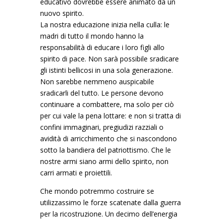
educativo dovrebbe essere animato da un
nuovo spirito.
La nostra educazione inizia nella culla: le
madri di tutto il mondo hanno la
responsabilità di educare i loro figli allo
spirito di pace. Non sarà possibile sradicare
gli istinti bellicosi in una sola generazione.
Non sarebbe nemmeno auspicabile
sradicarli del tutto. Le persone devono
continuare a combattere, ma solo per ciò
per cui vale la pena lottare: e non si tratta di
confini immaginari, pregiudizi razziali o
avidità di arricchimento che si nascondono
sotto la bandiera del patriottismo. Che le
nostre armi siano armi dello spirito, non
carri armati e proiettili.
Che mondo potremmo costruire se
utilizzassimo le forze scatenate dalla guerra
per la ricostruzione. Un decimo dell’energia