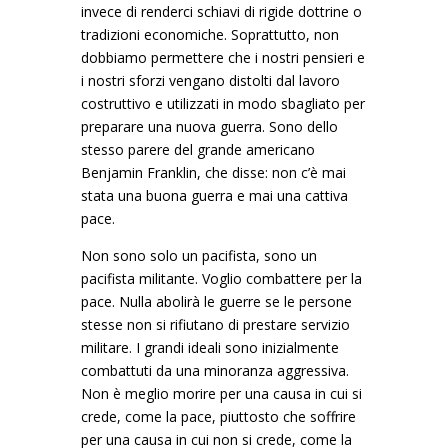
invece di renderci schiavi di rigide dottrine o
tradizioni economiche. Soprattutto, non
dobbiamo permettere che i nostri pensieri e
i nostri sforzi vengano distolti dal lavoro
costruttivo e utilizzati in modo sbagliato per
preparare una nuova guerra. Sono dello
stesso parere del grande americano
Benjamin Franklin, che disse: non c’è mai
stata una buona guerra e mai una cattiva
pace.
Non sono solo un pacifista, sono un
pacifista militante. Voglio combattere per la
pace. Nulla abolirà le guerre se le persone
stesse non si rifiutano di prestare servizio
militare. I grandi ideali sono inizialmente
combattuti da una minoranza aggressiva.
Non è meglio morire per una causa in cui si
crede, come la pace, piuttosto che soffrire
per una causa in cui non si crede, come la