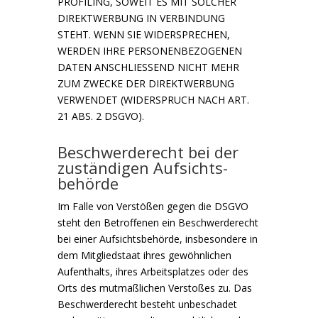
PROFILING, SOWEIT ES MIT SOLCHER
DIREKTWERBUNG IN VERBINDUNG
STEHT. WENN SIE WIDERSPRECHEN,
WERDEN IHRE PERSONENBEZOGENEN
DATEN ANSCHLIESSEND NICHT MEHR
ZUM ZWECKE DER DIREKTWERBUNG
VERWENDET (WIDERSPRUCH NACH ART.
21 ABS. 2 DSGVO).
Beschwerde­recht bei der
zuständigen Aufsichts­
behörde
Im Falle von Verstößen gegen die DSGVO
steht den Betroffenen ein Beschwerderecht
bei einer Aufsichtsbehörde, insbesondere in
dem Mitgliedstaat ihres gewöhnlichen
Aufenthalts, ihres Arbeitsplatzes oder des
Orts des mutmaßlichen Verstoßes zu. Das
Beschwerderecht besteht unbeschadet