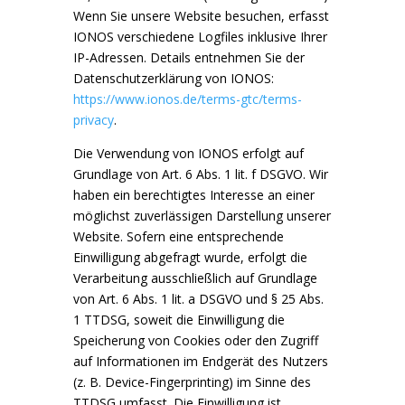
Wenn Sie unsere Website besuchen, erfasst
IONOS verschiedene Logfiles inklusive Ihrer
IP-Adressen. Details entnehmen Sie der
Datenschutzerklärung von IONOS:
https://www.ionos.de/terms-gtc/terms-
privacy
.
Die Verwendung von IONOS erfolgt auf
Grundlage von Art. 6 Abs. 1 lit. f DSGVO. Wir
haben ein berechtigtes Interesse an einer
möglichst zuverlässigen Darstellung unserer
Website. Sofern eine entsprechende
Einwilligung abgefragt wurde, erfolgt die
Verarbeitung ausschließlich auf Grundlage
von Art. 6 Abs. 1 lit. a DSGVO und § 25 Abs.
1 TTDSG, soweit die Einwilligung die
Speicherung von Cookies oder den Zugriff
auf Informationen im Endgerät des Nutzers
(z. B. Device-Fingerprinting) im Sinne des
TTDSG umfasst. Die Einwilligung ist