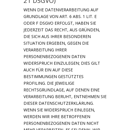
21 DSGVO)
WENN DIE DATENVERARBEITUNG AUF
GRUNDLAGE VON ART. 6 ABS. 1 LIT. E
ODER F DSGVO ERFOLGT, HABEN SIE
JEDERZEIT DAS RECHT, AUS GRÜNDEN,
DIE SICH AUS IHRER BESONDEREN
SITUATION ERGEBEN, GEGEN DIE
VERARBEITUNG IHRER
PERSONENBEZOGENEN DATEN
WIDERSPRUCH EINZULEGEN; DIES GILT
AUCH FÜR EIN AUF DIESE
BESTIMMUNGEN GESTÜTZTES
PROFILING. DIE JEWEILIGE
RECHTSGRUNDLAGE, AUF DENEN EINE
VERARBEITUNG BERUHT, ENTNEHMEN SIE
DIESER DATENSCHUTZERKLÄRUNG.
WENN SIE WIDERSPRUCH EINLEGEN,
WERDEN WIR IHRE BETROFFENEN
PERSONENBEZOGENEN DATEN NICHT
MEHR VERARBEITEN, ES SEI DENN, WIR